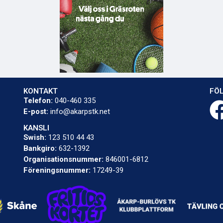
KONTAKT
FÖL
Telefon:
040-460 335
E-post:
info@akarpstk.net
KANSLI
Swish:
123 510 44 43
Bankgiro:
632-1392
Organisationsnummer:
846001-6812
Föreningsnummer:
17249-39