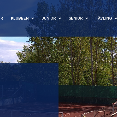
ER
KLUBBEN
JUNIOR
SENIOR
TÄVLING