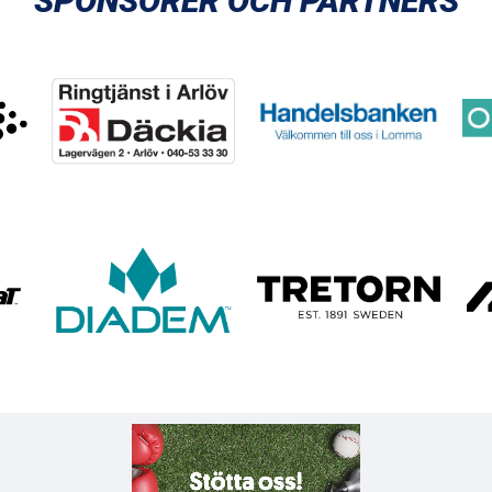
SPONSORER OCH PARTNERS