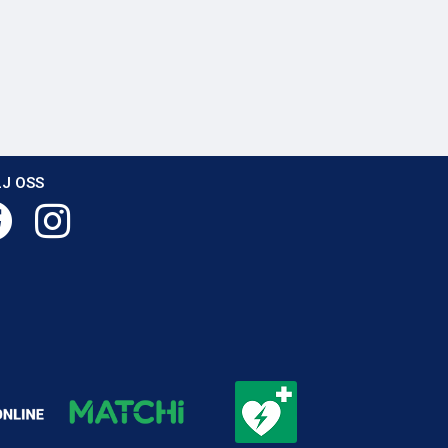
J OSS