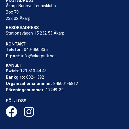
POSTADRESS
Åkarp-Burlövs Tennisklubb
Box 70
232 02 Åkarp
BESÖKSADRESS
Stationsvägen 15 232 53 Åkarp
KONTAKT
Telefon:
040-460 335
E-post:
info@akarpstk.net
KANSLI
Swish:
123 510 44 43
Bankgiro:
632-1392
Organisationsnummer:
846001-6812
Föreningsnummer:
17249-39
FÖLJ OSS