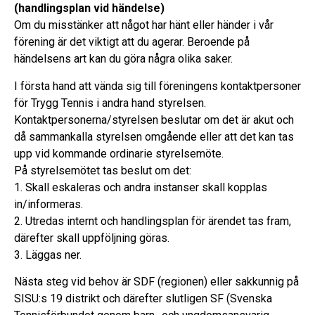
(handlingsplan vid händelse)
Om du misstänker att något har hänt eller händer i vår
förening är det viktigt att du agerar. Beroende på
händelsens art kan du göra några olika saker.
I första hand att vända sig till föreningens kontaktpersoner
för Trygg Tennis i andra hand styrelsen.
Kontaktpersonerna/styrelsen beslutar om det är akut och
då sammankalla styrelsen omgående eller att det kan tas
upp vid kommande ordinarie styrelsemöte.
På styrelsemötet tas beslut om det:
1. Skall eskaleras och andra instanser skall kopplas
in/informeras.
2. Utredas internt och handlingsplan för ärendet tas fram,
därefter skall uppföljning göras.
3. Läggas ner.
Nästa steg vid behov är SDF (regionen) eller sakkunnig på
SISU:s 19 distrikt och därefter slutligen SF (Svenska