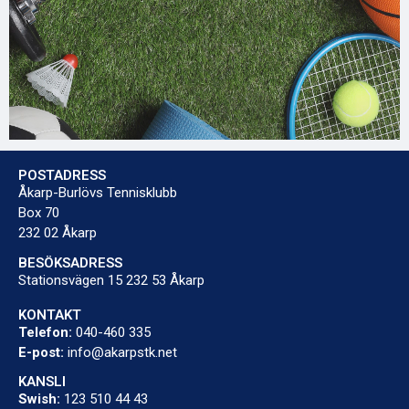
POSTADRESS
Åkarp-Burlövs Tennisklubb
Box 70
232 02 Åkarp
BESÖKSADRESS
Stationsvägen 15 232 53 Åkarp
KONTAKT
Telefon:
040-460 335
E-post:
info@akarpstk.net
KANSLI
Swish:
123 510 44 43