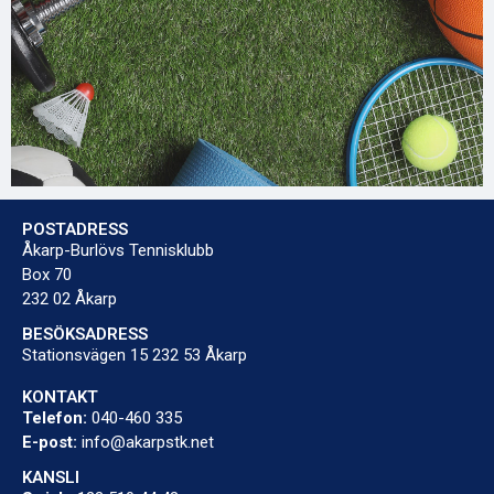
POSTADRESS
Åkarp-Burlövs Tennisklubb
Box 70
232 02 Åkarp
BESÖKSADRESS
Stationsvägen 15 232 53 Åkarp
KONTAKT
Telefon:
040-460 335
E-post:
info@akarpstk.net
KANSLI