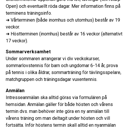
Open) och eventuellt röda dagar. Mer information finns på
terminens träningsinfo.
➜ Vårterminen (både inomhus och utomhus) består av 19
veckor.
➜ Höstterminen (inomhus) består av 16 veckor (alternativt
17 veckor).
Sommarverksamhet
Under sommaren arrangerar vi div veckokurser,
sommarlovstennis för barn och ungdomar 6-14 år, prova
på tennis i olika åldrar, sommarträning för tävlingsspelare,
matchgruppen och träningsdagar vuxentennis.
Anmälan
Intresseanmälan ska alltid göras via formulären på
hemsidan. Anmälan gäller för både hösten och vårens
termin dvs. man behöver inte göra en ny anmälan till
vårens träning om man deltagit under hösten och vill
fortsätta. Inför höstens termin skall alltid en nyanmälan