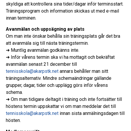
skyldiga att kontrollera sina tider/dagar inför terminsstart.
Träningsprogram och information skickas ut med e-mail
innan terminen.
Avanmälan och uppsägning av plats
Om man inte önskar behålla sin träningsplats går det bra
att avanmäla sig till nästa träningstermin.
➜ Muntlig avanmälan godkänns inte.
➜ Inför vårens termin ska vi ha mottagit och bekräftat
avanmälan senast 21 december till
tennisskola@akarpstk.net
annars behåller man sitt
träningsalternativ. Mindre schemaändringar gällande
grupper, dagar, tider och upplägg görs inför vårens
schema.
➜ Om man tidigare deltagit i träning och inte fortsätter till
höstens termin uppskattar vi om man meddelar det till
tennisskola@akarpstk.net
innan sista anmälningsdagen till
hösten.