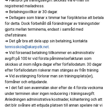
➜ Fakturor på träningsavgift skickas via e-mail till
registrerad mailadress.
➜ Betalningsvillkor är 30 dagar.
➜ Deltagare som tränar x timmar har förpliktelse att betala
för detta. Dock förbehåll då förändringar av träningstider
gjorts mellan terminerna, endast i samråd med
chefstränare.
➜ Det går bra att dela upp sin betalning, kontakta
tennisskola@akarpstk.net
.
➜ Vid försenad betalning tillkommer en administrativ
avgift på 100 kr vid första påminnelsefakturan som
skickas ut inom några dagar efter förfallodatum. 30 dagar
efter förfallodatum riskerar man stängas av från träning.
➜ Vid avstängning förlorar man sin träningsplats(er),
förmåner och erbjudande.
➜ I det fall sen avanmälan sker efter de 4 första veckorna
under terminen sker ingen reducering i träningsavgift.
Anledningen administrativa kostnader, köhantering och att
det blir svårare att erbjuda platsen till annan spelare när vi