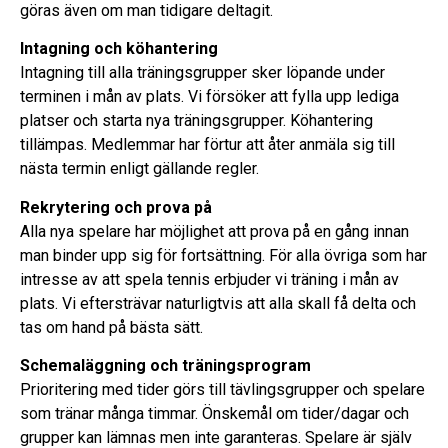
göras även om man tidigare deltagit.
Intagning och köhantering
Intagning till alla träningsgrupper sker löpande under
terminen i mån av plats. Vi försöker att fylla upp lediga
platser och starta nya träningsgrupper. Köhantering
tillämpas. Medlemmar har förtur att åter anmäla sig till
nästa termin enligt gällande regler.
Rekrytering och prova på
Alla nya spelare har möjlighet att prova på en gång innan
man binder upp sig för fortsättning. För alla övriga som har
intresse av att spela tennis erbjuder vi träning i mån av
plats. Vi eftersträvar naturligtvis att alla skall få delta och
tas om hand på bästa sätt.
Schemaläggning och träningsprogram
Prioritering med tider görs till tävlingsgrupper och spelare
som tränar många timmar. Önskemål om tider/dagar och
grupper kan lämnas men inte garanteras. Spelare är själv