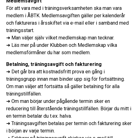
Medlemsavgift
För att vara med i träningsverksamheten ska man vara
medlem i ÅBTK. Medlemsavgiften gäller per kalenderår
och faktureras i årsskiftet via e-mail eller i samband med
träningsstart.
➜ Man väljer själv vilket medlemskap man tecknar.
➜ Läs mer på under Klubben och Medlemskap vilka
medlemsförmåner du har som medlem.
Betalning, träningsavgift och fakturering
➜ Det går bra att kostnadsfritt prova en gång i
träningsgrupp innan man binder upp sig för fortsättning.
Om man väljer att fortsätta så gäller betalning för alla
träningstillfällen.
➜ Om man börjar under pågående termin sker en
reducering till återstående träningstillfällen. Börjar du mitt i
en termin betalar du t.ex. halva.
➜ Träningsavgiften betalas per termin och fakturering sker
i början av varje termin.