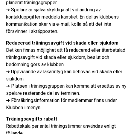
planerat träningsgrupper.
➜ Spelare är själva skyldiga att vid ändring av
kontaktuppgifter meddela kansliet. En del av klubbens
kommunikation sker via e-mail, kolla så att det inte
försvinner i skräpposten.
Reducerad träningsavgift vid skada eller sjukdom
Det kan finnas möjlighet att få reducerad eller återbetalad
träningsavgift vid skada eller sjukdom, beslut och
bedömning görs av klubben.
➜ Uppvisande av läkarintyg kan behövas vid skada eller
sjukdom.
➜ Platsen i träningsgruppen kan komma att ersättas av ny
spelare resterande del av terminen.
➜ Försäkringsinformation för medlemmar finns under
Klubben i menyn.
Träningsavgifts rabatt
Rabattskala per antal träningstimmar användas enligt
följande: