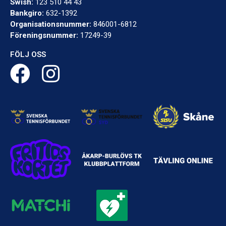
Swish:
123 510 44 43
Bankgiro:
632-1392
Organisationsnummer:
846001-6812
Föreningsnummer:
17249-39
FÖLJ OSS